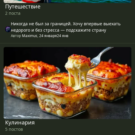
Путешествие
2 поста
Никогда не был за границей. Хочу впервые выехать
недорого и без стресса — подскажите страну
Автор
Maximus
,
24 января
24 янв
Кулинария
Кулинария
5 постов