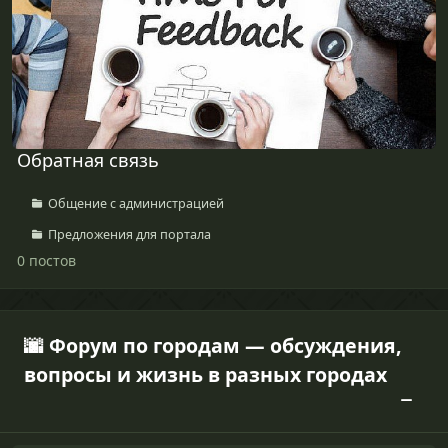
Обратная связь
Общение с администрацией
Предложения для портала
0 постов
🌆 Форум по городам — обсуждения,
вопросы и жизнь в разных городах
Зарайск