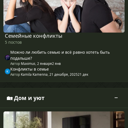
Семейные конфликты
5 постов
Можно ли любить семью и всё равно хотеть быть
подальше?
Автор
Maximus
,
2 января
2 янв
Конфликты в семье
Автор
Kamila Kamenna
,
21 декабря, 2025
21 дек
🏡 Дом и уют
Интерьер