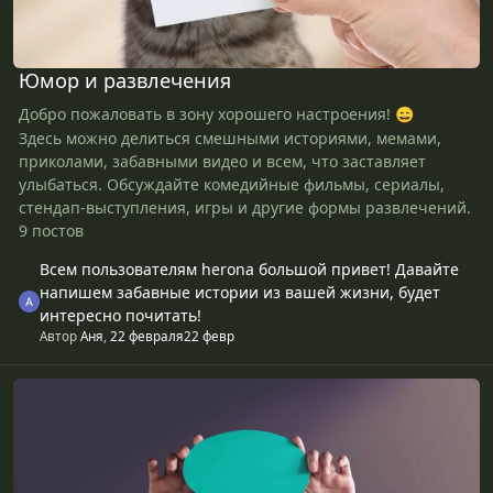
Юмор и развлечения
Добро пожаловать в зону хорошего настроения!
😄
Здесь можно делиться смешными историями, мемами,
приколами, забавными видео и всем, что заставляет
улыбаться. Обсуждайте комедийные фильмы, сериалы,
стендап-выступления, игры и другие формы развлечений.
9 постов
Всем пользователям herona большой привет! Давайте
напишем забавные истории из вашей жизни, будет
интересно почитать!
Автор
Аня
,
22 февраля
22 февр
Общие темы