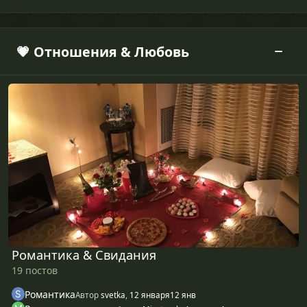
💗 Отношения & Любовь
Романтика & Свидания
Романтика & Свидания
19 постов
Романтика
Автор
svetka
,
12 января
12 янв