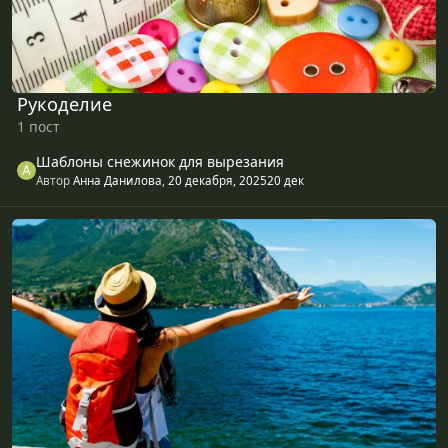
Рукоделие
1 пост
Шаблоны снежинок для вырезания
Автор
Анна Данилова
,
20 декабря, 2025
20 дек
Путешествие