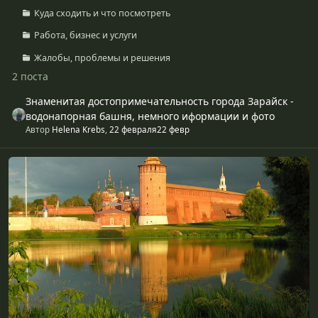
Куда сходить и что посмотреть
Работа, бизнес и услуги
Жалобы, проблемы и решения
2 поста
Знаменитая достопримечательность города Зарайск -
водонапорная башня, немного иформации и фото
Автор
Helena Krebs
,
22 февраля
22 февр
Коломна