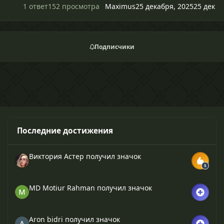
1 ответ
152 просмотра
Maximus
25 декабря, 2025
25 дек
Подписчики
Последние достижения
Виктория Астер
получил значок
MD Motiur Rahman
получил значок
Aron bidri
получил значок