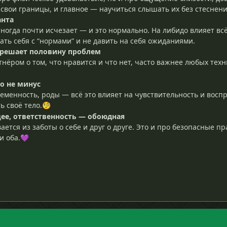
 свои границы, и главное — научиться слышать их без стеснени
анта
ногда почти исчезает — и это нормально. На либидо влияет всё
ать себя с “нормами” и не давить на себя ожиданиями.
решает половину проблем
нёром о том, что нравится и что нет, часто важнее любых техни
то не минус
ременность, роды — всё это влияет на чувствительность и воспр
ь своё тело.
🧐
ее, ответственность — обоюдная
ется из заботы о себе и друг о друге. Это и про безопасные пр
и оба.
💜