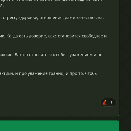
я.
: стресс, здоровье, отношения, даже качество сна.
к. Когда есть доверие, секс становится свободнее и
иятие. Важно относиться к себе с уважением и не
актики, и про уважение границ, и про то, чтобы
1