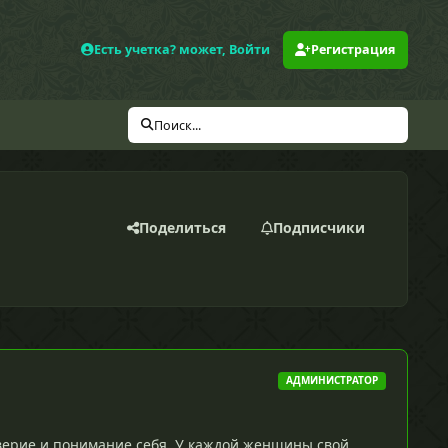
Есть учетка? может, Войти
Регистрация
Поиск...
Поделиться
Подписчики
АДМИНИСТРАТОР
оверие и понимание себя. У каждой женщины свой