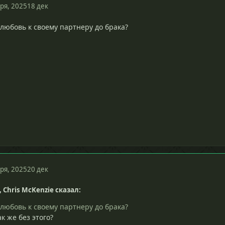
ря, 2025
18 дек
любовь к своему партнеру до брака?
ря, 2025
20 дек
, Chris McKenzie сказал:
любовь к своему партнеру до брака?
к же без этого?