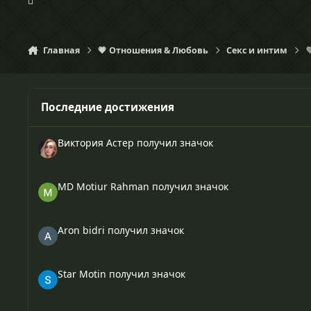
Главная
💗 Отношения & Любовь
Секс и интим

Последние достижения
Виктория Астер
получил значок
MD Motiur Rahman
получил значок
Aron bidri
получил значок
Star Motin
получил значок