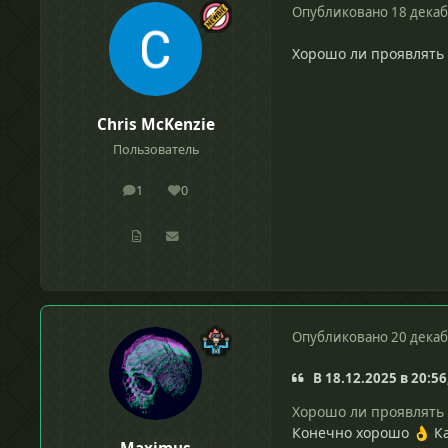
Опубликовано
18 декаб
Хорошо ли проявлять 
Chris McKenzie
Пользователь
1
0
сообщения
Репутация
Опубликовано
20 декаб
В 18.12.2025 в 20:56
Хорошо ли проявлять 
Конечно хорошо
Ка
👌