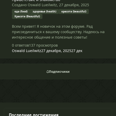
Создано
Oswald Lueilwitz
,
27 декабря, 2025
еда (food)
здоровье (health)
красота (beautiful)
Красота (Beautiful)
Всем привет! Я новичок на этом форуме. Рад
присоединиться к вашему сообществу. Надеюсь на
интересное общение и полезные советы!
0 ответов
137 просмотров
Oswald Lueilwitz
27 декабря, 2025
27 дек
Подписчики
Последние достижения