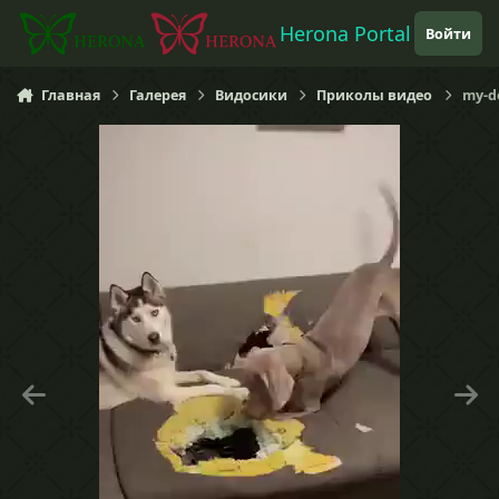
Перейти к содержанию
Herona Portal
Войти
Главная
Галерея
Видосики
Приколы видео
my-d