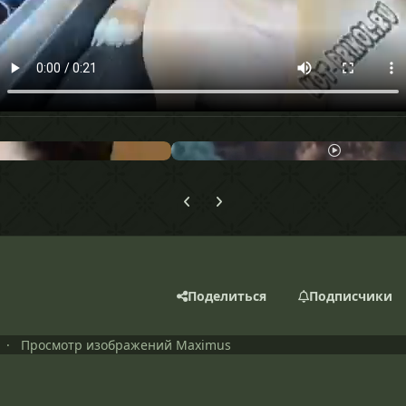
Предыдущий слайд карусели
Следующий слайд карусели
Поделиться
Подписчики
Просмотр изображений Maximus