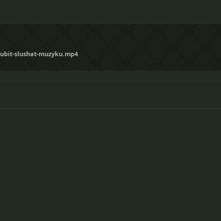
jubit-slushat-muzyku.mp4