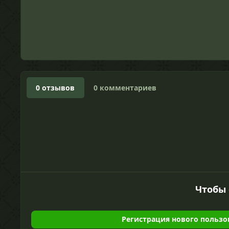
0 отзывов
0 комментариев
Чтобы 
Регистрация нового пользо