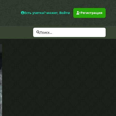
Есть учетка? может, Войти
Регистрация
Поиск...