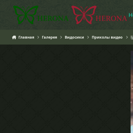
Перейти к содержанию
H
Главная
Галерея
Видосики
Приколы видео
l