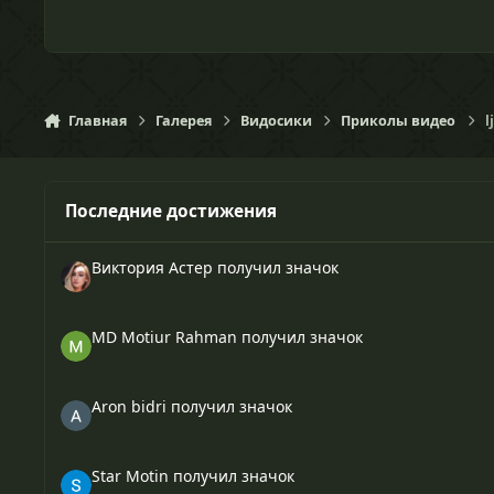
Главная
Галерея
Видосики
Приколы видео
l
Последние достижения
Виктория Астер
получил значок
MD Motiur Rahman
получил значок
Aron bidri
получил значок
Star Motin
получил значок