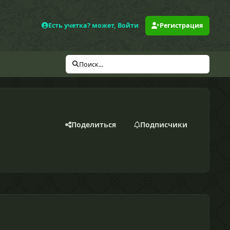
Есть учетка? может, Войти
Регистрация
Поиск...
Поделиться
Подписчики