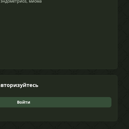
 эндометриоз, миома
авторизуйтесь
Войти