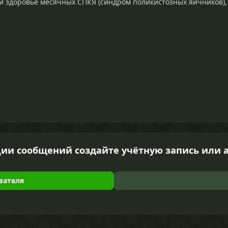
и здоровье месячных СПКЯ (синдром поликистозных яичников),
ии сообщений создайте учётную запись или 
вателя