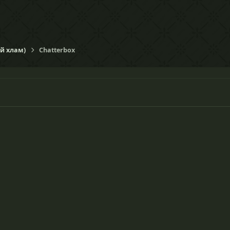
ий хлам)
Chatterbox