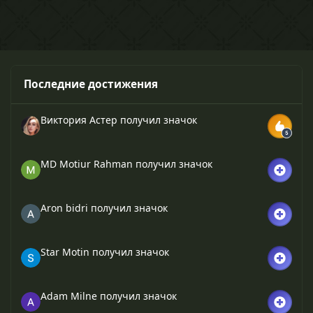
Последние достижения
Виктория Астер
получил значок
MD Motiur Rahman
получил значок
Aron bidri
получил значок
Star Motin
получил значок
Adam Milne
получил значок