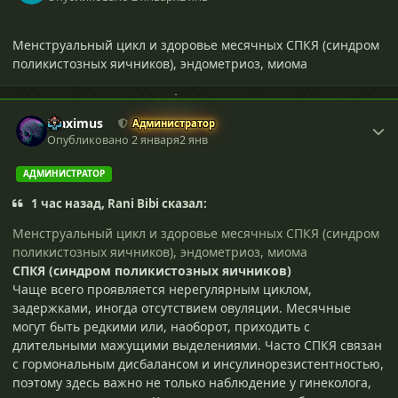
Менструальный цикл и здоровье месячных СПКЯ (синдром
поликистозных яичников), эндометриоз, миома
Maximus
Администратор
Опубликовано
2 января
2 янв
АДМИНИСТРАТОР
1 час назад, Rani Bibi сказал:
Менструальный цикл и здоровье месячных СПКЯ (синдром
поликистозных яичников), эндометриоз, миома
СПКЯ (синдром поликистозных яичников)
Чаще всего проявляется нерегулярным циклом,
задержками, иногда отсутствием овуляции. Месячные
могут быть редкими или, наоборот, приходить с
длительными мажущими выделениями. Часто СПКЯ связан
с гормональным дисбалансом и инсулинорезистентностью,
поэтому здесь важно не только наблюдение у гинеколога,