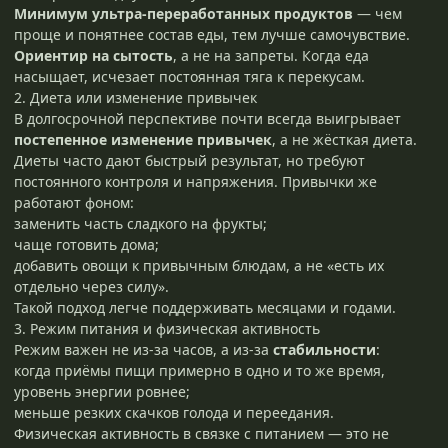
Минимум ультра-переработанных продуктов
— чем
проще и понятнее состав еды, тем лучше самочувствие.
Ориентир на сытость
, а не на запреты. Когда еда
насыщает, исчезает постоянная тяга к перекусам.
2. Диета или изменение привычек
В долгосрочной перспективе почти всегда выигрывает
постепенное изменение привычек
, а не жёсткая диета.
Диеты часто дают быстрый результат, но требуют
постоянного контроля и напряжения. Привычки же
работают фоном:
заменить часть сладкого на фрукты;
чаще готовить дома;
добавить овощи к привычным блюдам, а не «есть их
отдельно через силу».
Такой подход легче поддерживать месяцами и годами.
3. Режим питания и физическая активность
Режим важен не из-за часов, а из-за
стабильности
:
когда приёмы пищи примерно в одно и то же время,
уровень энергии ровнее;
меньше резких скачков голода и переедания.
Физическая активность в связке с питанием — это не