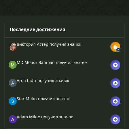
Последние достижения
Виктория Астер
получил значок
MD Motiur Rahman
получил значок
Aron bidri
получил значок
Star Motin
получил значок
Adam Milne
получил значок