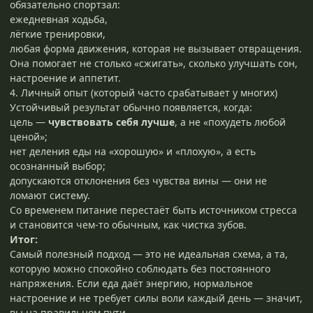
обязательно спортзал:
ежедневная ходьба,
лёгкие тренировки,
любая форма движения, которая не вызывает отвращения.
Она помогает не столько «сжигать», сколько улучшать сон,
настроение и аппетит.
4. Личный опыт (который часто срабатывает у многих)
Устойчивый результат обычно появляется, когда:
цель —
чувствовать себя лучше
, а не «похудеть любой
ценой»;
нет деления еды на «хорошую» и «плохую», а есть
осознанный выбор;
допускаются отклонения без чувства вины — они не
ломают систему.
Со временем питание перестаёт быть источником стресса
и становится чем-то обычным, как чистка зубов.
Итог:
Самый полезный подход — это не идеальная схема, а та,
которую можно спокойно соблюдать без постоянного
напряжения. Если еда даёт энергию, нормальное
настроение и не требует силы воли каждый день — значит,
вы на правильном пути.