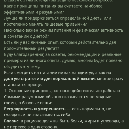
Какие принципы питания вы считаете наиболее
эффективными и разумными?
Лучше ли придерживаться определённой диеты или
постепенно менять пищевые привычки?
Насколько важен режим питания и физическая активность
в сочетании с диетой?
Есть ли у вас личный опыт, который действительно дал
положительный результат?
Буду благодарен(на) за советы, рекомендации и реальные
примеры из личного опыта. Думаю, многим будет полезно
обсудить эту тему.
Если смотреть на питание не как на «диету», а как на
долгую стратегию для нормальной жизни
, многое сразу
становится проще.
1. Основные принципы, которые действительно работают
Самыми разумными обычно оказываются не модные
схемы, а базовые вещи:
Регулярность и умеренность
— есть нормально, не
голодать и не «наказывать» себя.
Баланс
: в рационе должны быть белки, жиры и углеводы, а
не перекос в одну сторону.