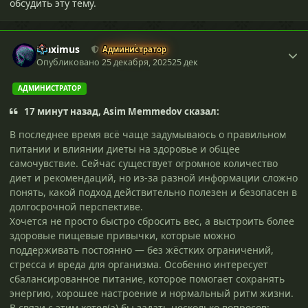
обсудить эту тему.
Maximus
Администратор
Опубликовано
25 декабря, 2025
25 дек
АДМИНИСТРАТОР
17 минут назад, Asim Memmedov сказал:
В последнее время всё чаще задумываюсь о правильном
питании и влиянии диеты на здоровье и общее
самочувствие. Сейчас существует огромное количество
диет и рекомендаций, но из-за разной информации сложно
понять, какой подход действительно полезен и безопасен в
долгосрочной перспективе.
Хочется не просто быстро сбросить вес, а выстроить более
здоровые пищевые привычки, которые можно
поддерживать постоянно — без жёстких ограничений,
стресса и вреда для организма. Особенно интересует
сбалансированное питание, которое помогает сохранять
энергию, хорошее настроение и нормальный ритм жизни.
В связи с этим хотел(а) бы задать несколько вопросов: