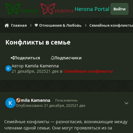
Перейти к содержанию
Herona Portal
Войти
Главная
💗 Отношения & Любовь
Семейные конфликт
Конфликты в семье
Поделиться
Подписчики
Автор
Kamila Kamenna
21 декабря, 2025
21 дек
в
Семейные конфликты
Kamila Kamenna
Пользователь
Опубликовано
21 декабря, 2025
21 дек
Семейные конфликты — разногласия, возникающие между
членами одной семьи. Они могут проявляться из-за