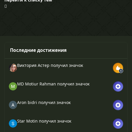
Последние достижения
Виктория Астер
получил значок
MD Motiur Rahman
получил значок
Aron bidri
получил значок
Star Motin
получил значок