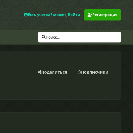
Есть учетка? может, Войти
Регистрация
Поиск...
Поделиться
Подписчики