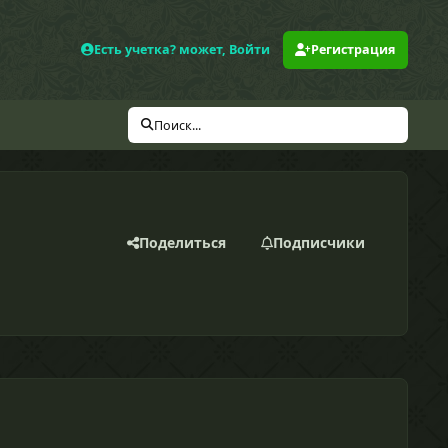
Есть учетка? может, Войти
Регистрация
Поиск...
Поделиться
Подписчики