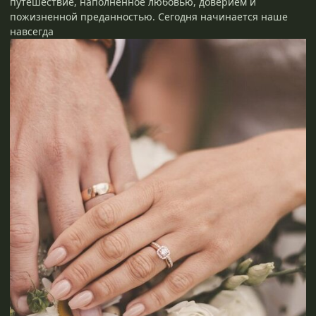
путешествие, наполненное любовью, доверием и
пожизненной преданностью. Сегодня начинается наше
навсегда