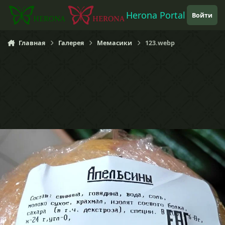
Перейти к содержанию
Herona Portal
Войти
Главная
Галерея
Мемасики
123.webp