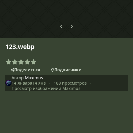
Предыдущий слайд карусели
Следующий слайд карусели
123.webp
Поделиться
Подписчики
Автор
Maximus
14 января
14 янв
188 просмотров
Просмотр изображений Maximus