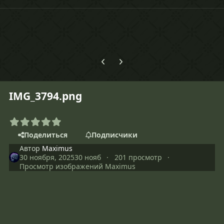
Предыдущий слайд карусели
Следующий слайд карусели
IMG_3794.png
Поделиться
Подписчики
Автор
Maximus
30 ноября, 2025
30 нояб
201 просмотр
Просмотр изображений Maximus