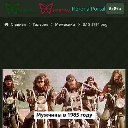
Перейти к содержанию
Herona Portal
Войти
Главная
Галерея
Мемасики
IMG_3794.png