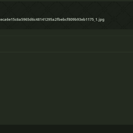
eca6e15c6a5965d6c48141295a2fbebcf809b93eb1175_1.jpg