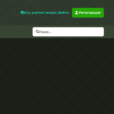
Есть учетка? может, Войти
Регистрация
Поиск...