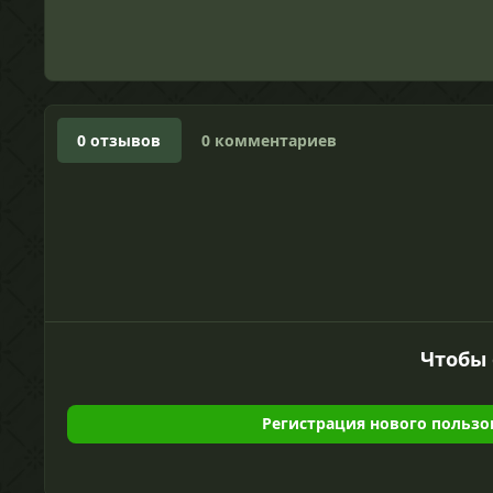
0 отзывов
0 комментариев
Чтобы 
Регистрация нового пользо