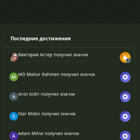
Последние достижения
Виктория Астер
получил значок
MD Motiur Rahman
получил значок
Aron bidri
получил значок
Star Motin
получил значок
Adam Milne
получил значок