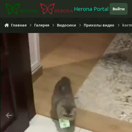
Перейти к содержанию
Herona Portal
Войти
Главная
Галерея
Видосики
Приколы видео
korm