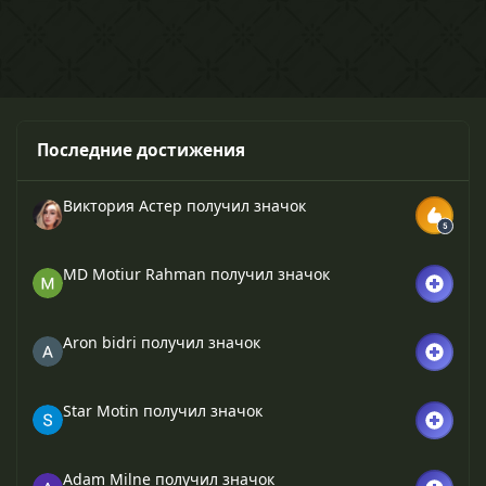
Последние достижения
Виктория Астер
получил значок
MD Motiur Rahman
получил значок
Aron bidri
получил значок
Star Motin
получил значок
Adam Milne
получил значок